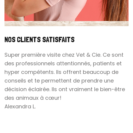
NOS CLIENTS SATISFAITS
Super première visite chez Vet & Cie. Ce sont
S
des professionnels attentionnés, patients et
p
hyper compétents. Ils offrent beaucoup de
a
conseils et te permettent de prendre une
C
décision éclairée. Ils ont vraiment le bien-être
des animaux à cœur!
Alexandra L.
e
s