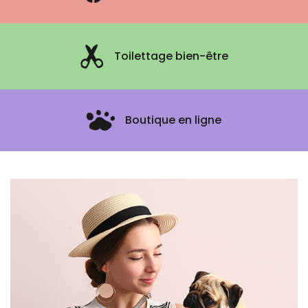
Toilettage bien-être
Boutique en ligne